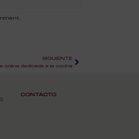
omment.
SIGUIENTE
 online dedicada a la cocina
CONTACTO
30