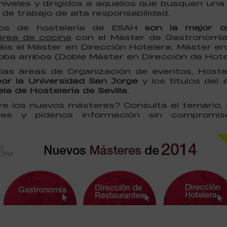
niveles y
dirigidos
a aquellos que busquen una 
de trabajo de alta responsabilidad.
rios de
hostelería de ESAH
son la mejor o
área de cocina
con el Máster de Gastronomía
éis el Máster en Dirección Hotelera, Máster e
loba ambos (Doble Máster en Dirección de Hote
 las áreas de Organización de eventos, Hostel
or la Universidad San Jorge
y los títulos del
ela de Hostelería de Sevilla
.
e los nuevos másteres? Consulta el temario, 
res y pídenos información sin compromi