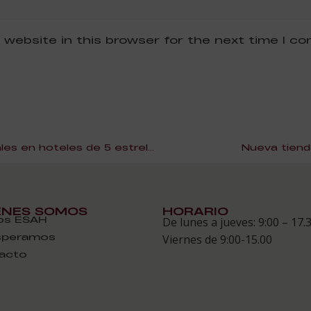
 website in this browser for the next time I c
Las mejores prácticas laborales en hoteles de 5 estrellas
Nueva tienda
ÉNES SOMOS
HORARIO
s ESAH
De lunes a jueves: 9:00 – 17.
speramos
Viernes de 9:00-15.00
acto