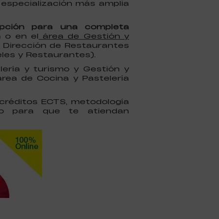
especialización más amplia
pción para una completa
 o en el
área de Gestión y
n Dirección de Restaurantes
les y Restaurantes).
ería y turismo y Gestión y
 área de Cocina y Pastelería
créditos ECTS, metodología
so para que te atiendan