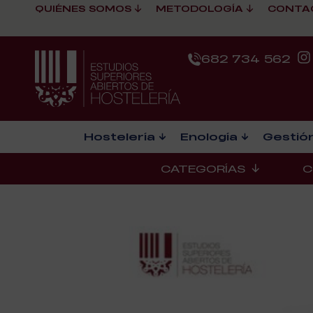
QUIÉNES SOMOS
METODOLOGÍA
CONTA
682 734 562
Hostelería
Enología
Gestión
CATEGORÍAS
C