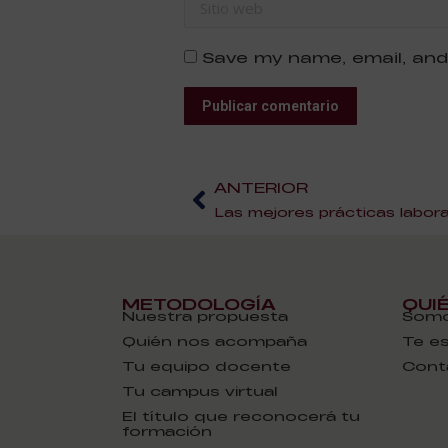
Sitio web
Save my name, email, and
Publicar comentario
ANTERIOR
METODOLOGÍA
QUI
Nuestra propuesta
Somo
Quién nos acompaña
Te e
Tu equipo docente
Cont
Tu campus virtual
El título que reconocerá tu
formación