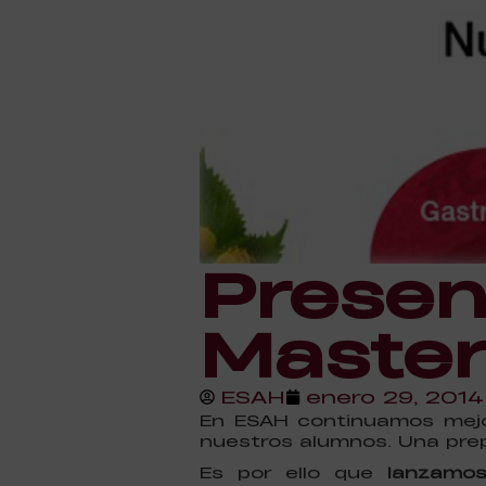
Presen
Master
ESAH
enero 29, 2014
En ESAH continuamos mejor
nuestros alumnos. Una prep
Es por ello que
lanzamos