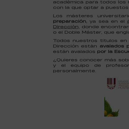
académica para todos los 
con la que optar a puestos 
Los másteres universita
preparación
, ya sea en el
Dirección
, donde encontrar
o el Doble Máster, que eng
Todos nuestros títulos en
Dirección están
avalados p
están avalados
por la Escu
¿Quieres conocer más sobr
y el equipo de profeso
personalmente.