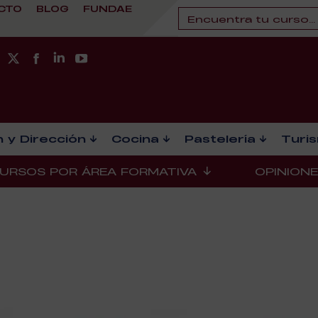
CTO
BLOG
FUNDAE
 y Dirección
Cocina
Pastelería
Turi
URSOS POR ÁREA FORMATIVA
OPINION