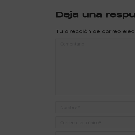
Deja una resp
Tu dirección de correo ele
Comentario
Nombre *
Correo electrónico *