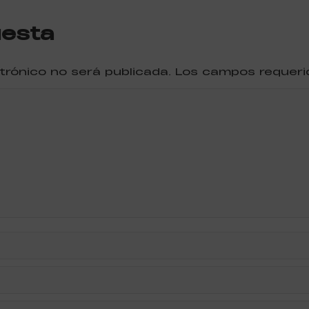
uesta
ctrónico no será publicada. Los campos reque