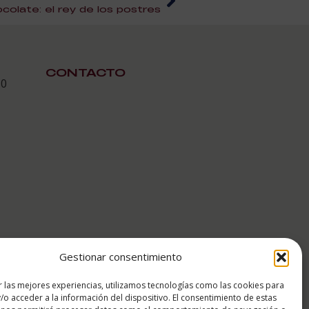
olate: el rey de los postres
CONTACTO
30
Gestionar consentimiento
r las mejores experiencias, utilizamos tecnologías como las cookies para
/o acceder a la información del dispositivo. El consentimiento de estas