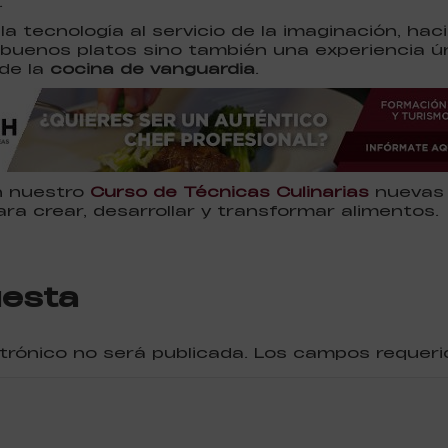
.
y la tecnología al servicio de la imaginación, h
buenos platos sino también una experiencia ún
 de la
cocina de vanguardia
.
n nuestro
Curso de Técnicas Culinarias
nuevas 
ara crear, desarrollar y transformar alimentos.
uesta
ctrónico no será publicada. Los campos reque