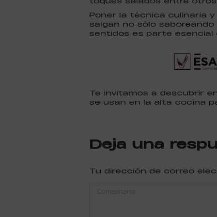
toques salados entre otros
Poner la técnica culinaria 
salgan no sólo saboreando 
sentidos es parte esencial
Te invitamos a descubrir e
se usan en la alta cocina p
Deja una resp
Tu dirección de correo ele
Comentario