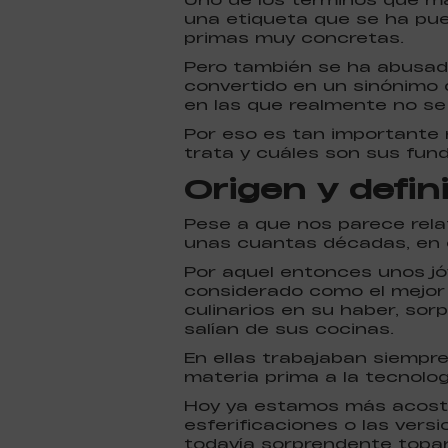
una etiqueta que se ha pue
primas muy concretas.
Pero también se ha abusado
convertido en un sinónimo 
en las que realmente no se
Por eso es tan importante 
trata y cuáles son sus fu
Origen y defin
Pese a que nos parece rela
unas cuantas décadas, en c
Por aquel entonces unos jó
considerado como el mejor 
culinarios en su haber, sor
salían de sus cocinas.
En ellas trabajaban siempre
materia prima a la tecnolo
Hoy ya estamos más acostum
esferificaciones o las vers
todavía sorprendente topa