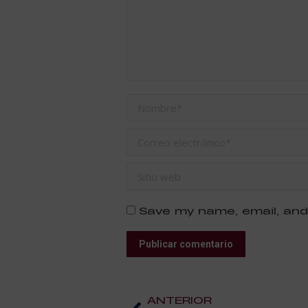
Nombre *
Correo electrónico *
Sitio web
Save my name, email, and
Publicar comentario
ANTERIOR