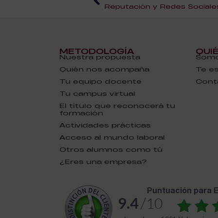
Reputación y Redes Sociale
METODOLOGÍA
QUI
Nuestra propuesta
Somo
Quién nos acompaña
Te e
Tu equipo docente
Cont
Tu campus virtual
El título que reconocerá tu
formación
Actividades prácticas
Acceso al mundo laboral
Otros alumnos como tú
¿Eres una empresa?
puntuación para
9.4
/10