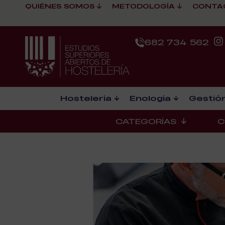
QUIÉNES SOMOS
METODOLOGÍA
CONTA
682 734 562
Hostelería
Enología
Gestión
CATEGORÍAS
C