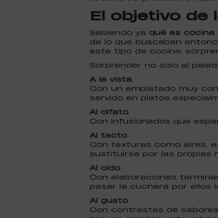
El objetivo de
Sabiendo ya
qué es cocina
de lo que buscaban entonc
este tipo de cocina: sorpre
Sorprender no solo al palada
A la vista
Con un emplatado muy conc
servido en platos especial
Al olfato
Con infusionados que espa
Al tacto
Con texturas como aires, e
sustituirse por las propias
Al oído
Con elaboraciones terminad
pasar la cuchara por ellos
Al gusto
Con contrastes de sabores 