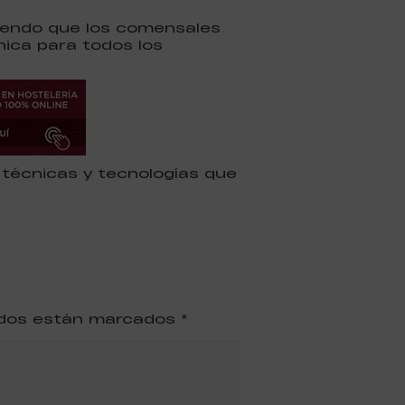
aciendo que los comensales
ica para todos los
técnicas y tecnologías que
ridos están marcados
*