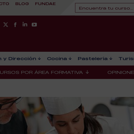
CTO
BLOG
FUNDAE
 y Dirección
Cocina
Pastelería
Turi
URSOS POR ÁREA FORMATIVA
OPINION