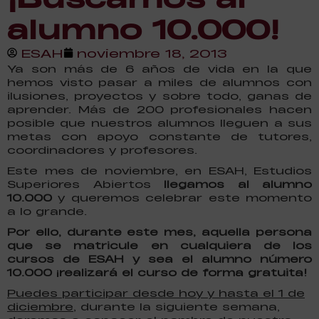
alumno 10.000!
ESAH
noviembre 18, 2013
Ya son más de 6 años de vida en la que
hemos visto pasar a miles de alumnos con
ilusiones, proyectos y sobre todo, ganas de
aprender. M
ás de 200 profesionales hacen
posible que nuestros alumnos lleguen a sus
metas con apoyo constante de tutores,
coordinadores y profesores.
Este mes de noviembre, en ESAH, Estudios
Superiores Abiertos
llegamos al alumno
10.000
y queremos celebrar este momento
a lo grande.
Por ello, durante este mes, aquella persona
que se matricule en cualquiera de los
cursos de ESAH y sea el alumno número
10.000 ¡realizará el curso de forma gratuita!
Puedes participar desde hoy y hasta el 1 de
diciembre
, durante la siguiente semana,