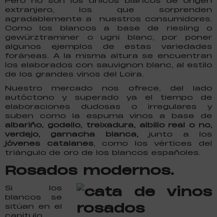
Pero no son los únicos blancos de origen
extranjero, los que sorprenden
agradablemente a nuestros consumidores.
Como los blancos a base de riesling o
gewürztraminer o ugni blanc, por poner
algunos ejemplos de estas variedades
foráneas. A la misma altura se encuentran
los elaborados con sauvignon blanc, al estilo
de los grandes vinos del Loira.
Nuestro mercado nos ofrece, del lado
autóctono y superado ya el tiempo de
elaboraciones dudosas o irregulares y
suben como la espuma vinos a base de
albariño, godello, treixadura, albillo real o no,
verdejo, garnacha blanca,
junto a los
jóvenes catalanes
, como los vértices del
triángulo de oro de los blancos españoles.
Rosados modernos.
Si los
blancos se
sitúan en el
capítulo