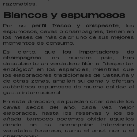
razonables.
Blancos y espumosos
Por su
perfil fresco y chispeante
, los
espumosos, cavas o champagnes, tienen en
los meses de más calor uno de sus mejores
momentos de consumo.
Es cierto, que
los importadores de
champagnes
, en nuestro país, han
descubierto un verdadero filón el “despertar
enológico“ en los españoles, mientras que
los elaboradores tradicionales de Cataluña y
de otras zonas, amplían su gama y ofertan
auténticos espumosos de mucha calidad al
gusto internacional.
En esta dirección, se pueden citar desde los
cavas secos del año, cada vez mejor
elaborados, hasta los reservas y los de
añada, tampoco podemos olvidar aquellos
donde en su concepción intervienen
varietales foráneos, como el pinot noir o el
chardonnay.