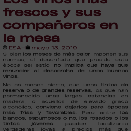
frescos y sus
compañeros en
la mesa
ESAH
mayo 13, 2019
Si bien
los meses de más calor
imponen sus
normas, el desenfado que preside esta
época del estío,
no implica que haya que
renunciar al descorche de unos buenos
vinos.
No es menos cierto, que unos
tintos de
reserva o de grandes reservas,
los que han
permanecido unas largas estancias en
madera, o aquellos de elevado grado
alcohólico,
conviene dejarlos para épocas
más frías y favorables.
Pero entre
los
blancos, espumosos o no, los rosados o los
tintos jóvenes
pueden localizarse
verdaderas joyas a precios más que