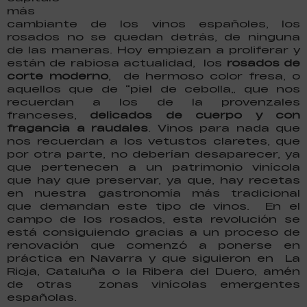
más
cambiante de los vinos españoles, los
rosados no se quedan detrás, de ninguna
de las maneras. Hoy empiezan a proliferar y
están de rabiosa actualidad, los
rosados de
corte moderno
, de hermoso color fresa, o
aquellos que de “piel de cebolla” que nos
recuerdan a los de la provenzales
franceses,
delicados de cuerpo y con
fragancia a raudales
. Vinos para nada que
nos recuerdan a los vetustos claretes, que
por otra parte, no deberían desaparecer, ya
que pertenecen a un patrimonio vinícola
que hay que preservar, ya que, hay recetas
en nuestra gastronomía más tradicional
que demandan este tipo de vinos. En el
campo de los rosados, esta revolución se
está consiguiendo gracias a un proceso de
renovación que comenzó a ponerse en
práctica en Navarra y que siguieron en La
Rioja, Cataluña o la Ribera del Duero, amén
de otras zonas vinícolas emergentes
españolas.