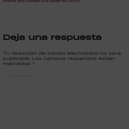
www.estudiahosteleria.com
Deja una respuesta
Tu dirección de correo electrónico no será
publicada. Los campos requeridos están
marcados
*
Comentario