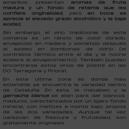
amarillos, presentan
aromas de fruta
madura y un fondo de retama que les
confiere originalidad
, pero
en boca se
aprecia el elevado grado alcohólico y la baja
acidez
.
Sin embargo, el vino tradicional de esta
comarca es un rancio de color dorado,
envejecido en madera y sometido después
al asoleo en bombonas de vidrio (el
contraste térmico entre el día y la noche
acelera el envejecimiento). También pueden
encontrarse estos vinos de postre en las
DO Tarragona y Priorat.
En esta última zona es donde más
extendida se encuentra la variedad dentro
de Cataluña. En esta, la macabeo y la
garnacha blanca
se alían para dar blancos
maduros, caracterizados por un ligero fondo
mineral, con matices a monte bajo, propios
de las dos variedades. Aunque tal vez
carezcan de frescura y frutosidad, son
gratamente originales.