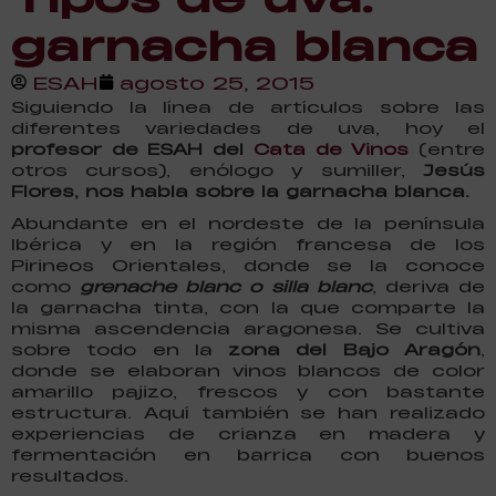
garnacha blanca
ESAH
agosto 25, 2015
Siguiendo la línea de artículos sobre las
diferentes variedades de uva, hoy el
profesor de ESAH del
Cata de Vinos
(entre
otros cursos), enólogo y sumiller,
Jesús
Flores, nos habla sobre la garnacha blanca.
Abundante en el nordeste de la península
Ibérica y en la región francesa de los
Pirineos Orientales, donde se la conoce
como
grenache blanc o silla blanc
, deriva de
la garnacha tinta, con la que comparte la
misma ascendencia aragonesa. Se cultiva
sobre todo en la
zona del Bajo Aragón
,
donde se elaboran vinos blancos de color
amarillo pajizo, frescos y con bastante
estructura. Aquí también se han realizado
experiencias de crianza en madera y
fermentación en barrica con buenos
resultados.