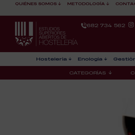
QUIÉNES SOMOS
METODOLOGÍA
CONTA
682 734 562
Hostelería
Enología
Gestión
CATEGORÍAS
C