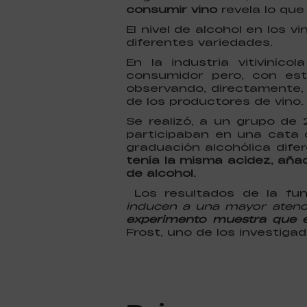
consumir vino
revela lo que
El nivel de alcohol en los v
diferentes variedades.
En la industria vitiviníc
consumidor pero, con es
observando, directamente, 
de los productores de vino.
Se realizó, a un grupo de 
participaban en una cata 
graduación alcohólica dife
tenía la misma acidez, añad
de alcohol.
Los resultados de la fun
inducen a una mayor atenci
experimento muestra que e
Frost, uno de los investigad