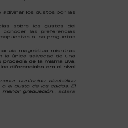
e adivinar los gustos por las
ncias sobre los gustos del
conocer las preferencias
 respuestas a las preguntas
sonancia magnética mientras
n la única salvedad de una
 procedía de la misma uva,
os diferenciaba era el nivel
menor contenido alcohólico
 o el gusto de los caldos.
El
n menor graduación
”, aclara