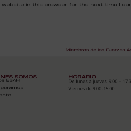
 website in this browser for the next time I c
ÉNES SOMOS
HORARIO
s ESAH
De lunes a jueves: 9:00 – 17.
speramos
Viernes de 9:00-15.00
acto