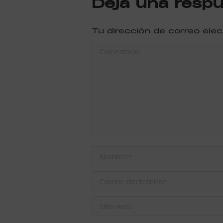
Deja una resp
Tu dirección de correo ele
Comentario
Nombre *
Correo electrónico *
Sitio web