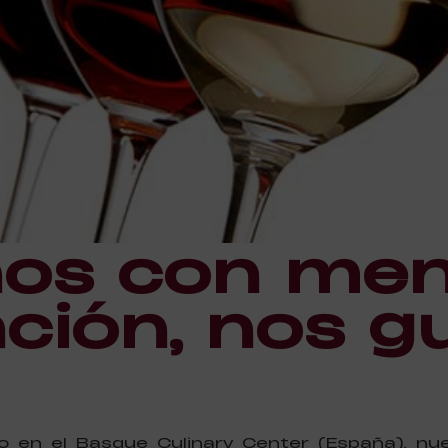
nos con me
ción, nos g
do en el Basque Culinary Center (España), n