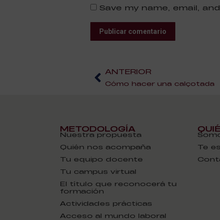
Save my name, email, and
Publicar comentario
ANTERIOR
Cómo hacer una calçotada
METODOLOGÍA
QUI
Nuestra propuesta
Somo
Quién nos acompaña
Te e
Tu equipo docente
Cont
Tu campus virtual
El título que reconocerá tu
formación
Actividades prácticas
Acceso al mundo laboral