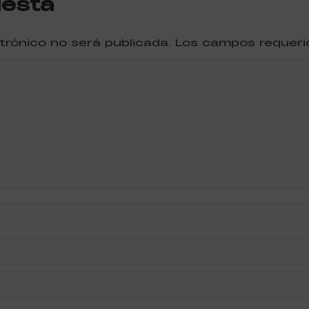
uesta
ctrónico no será publicada. Los campos reque