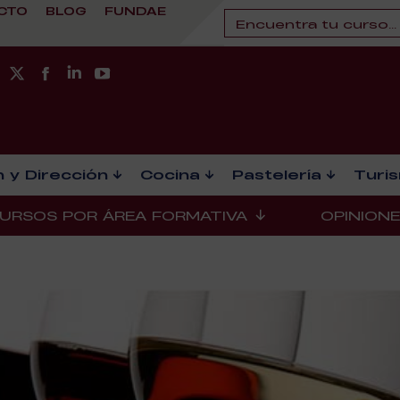
CTO
BLOG
FUNDAE
 y Dirección
Cocina
Pastelería
Turi
URSOS POR ÁREA FORMATIVA
OPINION