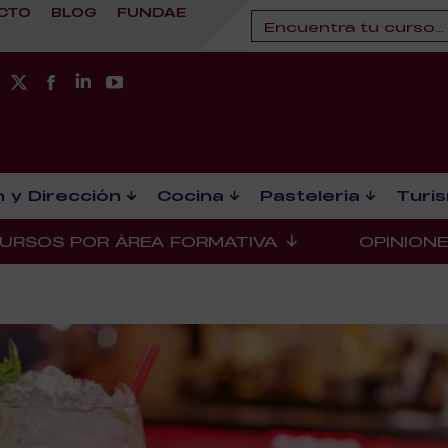
CTO
BLOG
FUNDAE
 y Dirección
Cocina
Pastelería
Turi
URSOS POR ÁREA FORMATIVA
OPINION