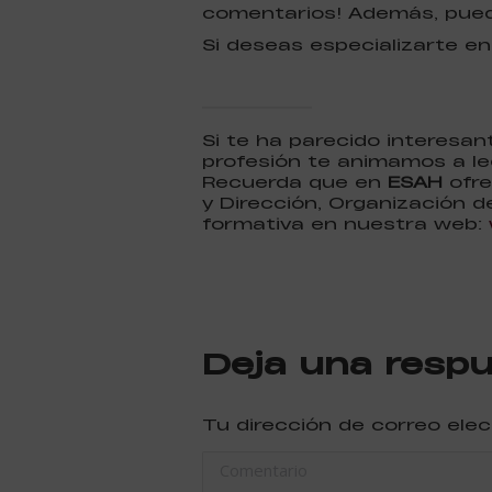
comentarios! Además, pued
Si deseas especializarte en
Si te ha parecido interesa
profesión te animamos a le
Recuerda que en
ESAH
ofre
y Dirección, Organización d
formativa en nuestra web:
Deja una resp
Tu dirección de correo ele
Comentario