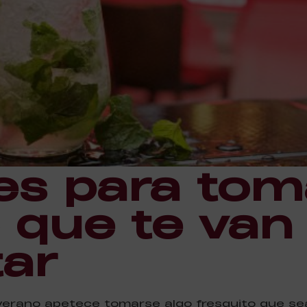
es para tom
 que te van
ar
erano apetece tomarse algo fresquito que sea