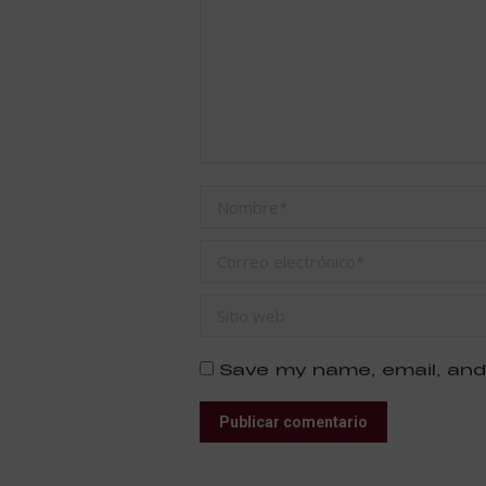
Nombre *
Correo electrónico *
Sitio web
Save my name, email, and
Publicar comentario