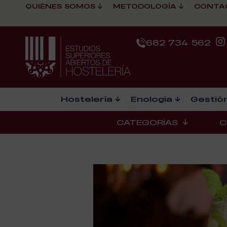
QUIÉNES SOMOS
METODOLOGÍA
CONTA
682 734 562
Hostelería
Enología
Gestión
CATEGORÍAS
C