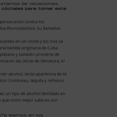
 estamos de vacaciones,
 cócteles para tomar este
persecución contra los
alsa Worcesteshire. Su llamativo
cantes en un cóctel y los tres se
una bebida originaria de Cuba.
e plátano y también proviene de
ia en las obras de literatura, el
ner alcohol, tenía apariencia de té
icor Cointreau, tequila y refresco
 es un tipo de alcohol destilado en
en que como mejor sabe es con
¡Te leemos en los