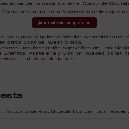
es aprender a hacerlos en el
Curso de Coctele
 Coctelería,
esta es la formación online que e
¡Infórmate sin compromiso!
nte este post y quieres ampliar conocimientos 
er otros post de nuestro blog.
cemos una formación específica en Hostelería,
e Eventos, Pastelería y Cocina, puedes consult
www.estudiahosteleria.com
uesta
ctrónico no será publicada. Los campos reque