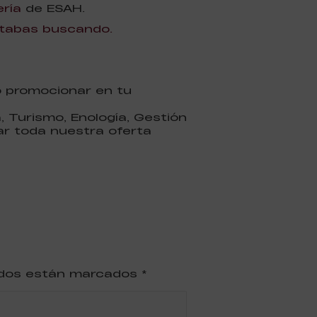
ría
de ESAH.
stabas buscando.
o promocionar en tu
 Turismo, Enología, Gestión
ar toda nuestra oferta
ridos están marcados
*