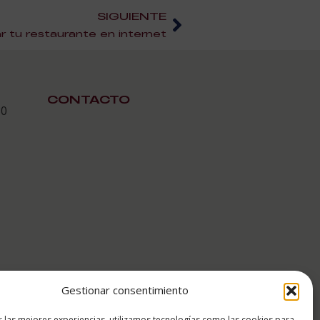
SIGUIENTE
 tu restaurante en internet
CONTACTO
30
Gestionar consentimiento
r las mejores experiencias, utilizamos tecnologías como las cookies para