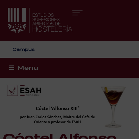
Áreas formativas
Campus
Menu
Cóctel Alfonso