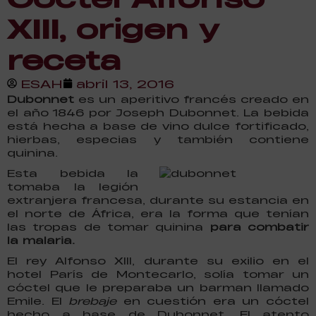
XIII, origen y
receta
ESAH
abril 13, 2016
Dubonnet
es un aperitivo francés creado en
el año 1846 por Joseph Dubonnet. La bebida
está hecha a base de vino dulce fortificado,
hierbas, especias y también contiene
quinina.
Esta bebida la
tomaba la legión
extranjera francesa, durante su estancia en
el norte de África, era la forma que tenían
las tropas de tomar quinina
para combatir
la malaria.
El rey Alfonso XIII, durante su exilio en el
hotel París de Montecarlo, solía tomar un
cóctel que le preparaba un barman llamado
Emile. El
brebaje
en cuestión era un cóctel
hecho a base de Dubonnet. El atento