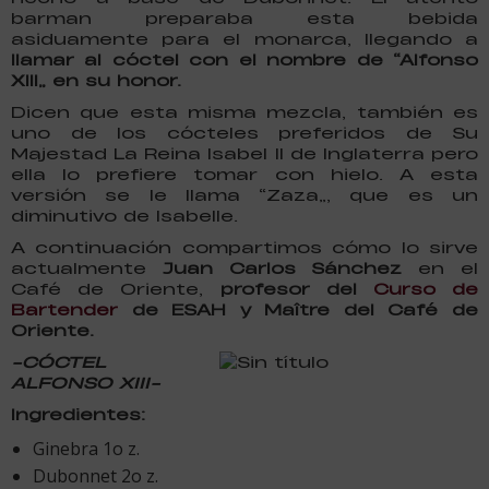
barman preparaba esta bebida
asiduamente para el monarca, llegando a
llamar al cóctel con el nombre de “Alfonso
XIII” en su honor.
Dicen que esta misma mezcla, también es
uno de los cócteles preferidos de Su
Majestad La Reina Isabel II de Inglaterra pero
ella lo prefiere tomar con hielo. A esta
versión se le llama “Zaza”, que es un
diminutivo de Isabelle.
A continuación compartimos cómo lo sirve
actualmente
Juan Carlos Sánchez
en el
Café de Oriente,
profesor del
Curso de
Bartender
de ESAH y Maître del Café de
Oriente.
-CÓCTEL
ALFONSO XIII-
Ingredientes:
Ginebra 1o z.
Dubonnet 2o z.