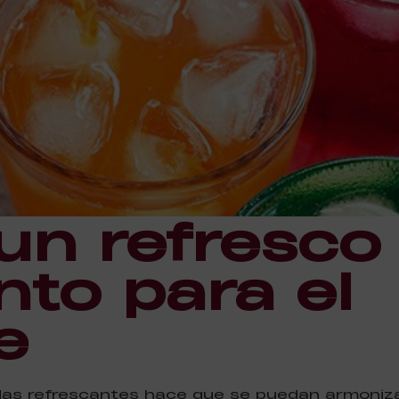
un refresco
o para el
e
das refrescantes hace que se puedan armoniza