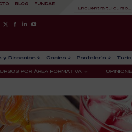
CTO
BLOG
FUNDAE
 y Dirección
Cocina
Pastelería
Turi
URSOS POR ÁREA FORMATIVA
OPINION