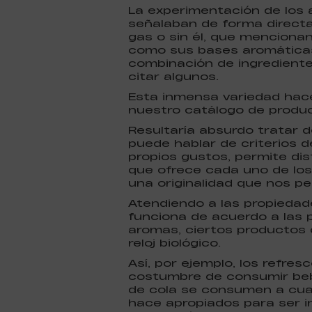
La experimentación de los 
señalaban de forma directa
gas o sin él, que mencionan 
como sus bases aromáticas
combinación de ingredientes 
citar algunos.
Esta inmensa variedad hace
nuestro catálogo de produ
Resultaría absurdo tratar 
puede hablar de criterios 
propios gustos, permite di
que ofrece cada uno de los 
una originalidad que nos p
Atendiendo a las propiedad
funciona de acuerdo a las 
aromas, ciertos productos
reloj biológico.
Así, por ejemplo, los refr
costumbre de consumir bebid
de cola se consumen a cualq
hace apropiados para ser i