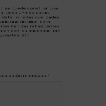
dad se puede construir una
as. Cada una de estas
s determinadas cualidades
ada una de ellas, para
intas bebidas refrescantes
limón con los pescados, por
, pastas, etc.
ridos están marcados
*