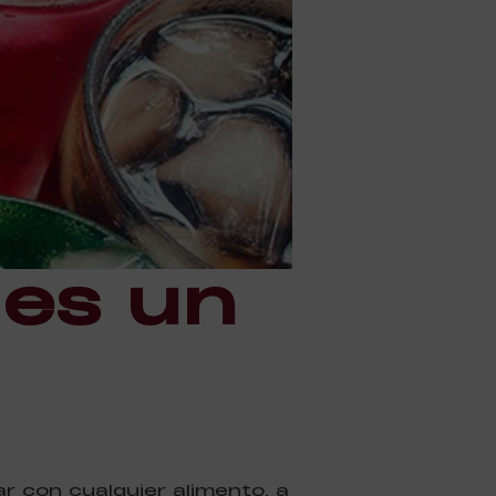
 es un
r con cualquier alimento, a