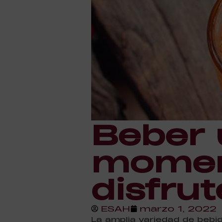
Beber 
moment
disfrut
ESAH
marzo 1, 2022
La amplia variedad de bebi