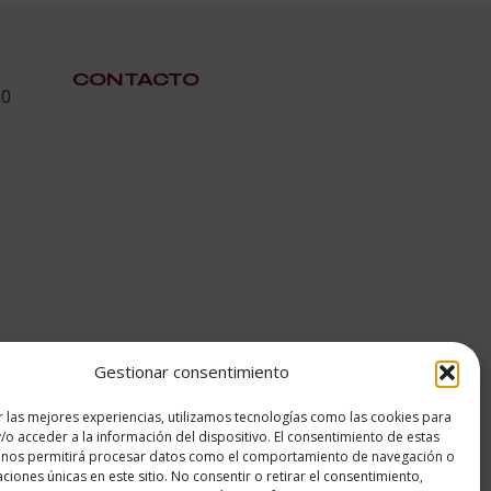
CONTACTO
30
Gestionar consentimiento
r las mejores experiencias, utilizamos tecnologías como las cookies para
/o acceder a la información del dispositivo. El consentimiento de estas
 nos permitirá procesar datos como el comportamiento de navegación o
caciones únicas en este sitio. No consentir o retirar el consentimiento,