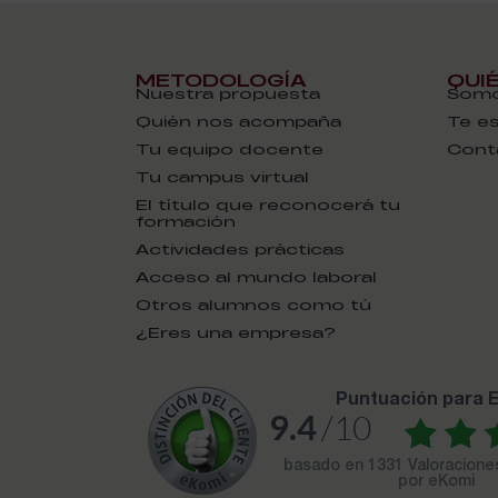
METODOLOGÍA
QUI
Nuestra propuesta
Somo
Quién nos acompaña
Te e
Tu equipo docente
Cont
Tu campus virtual
El título que reconocerá tu
formación
Actividades prácticas
Acceso al mundo laboral
Otros alumnos como tú
¿Eres una empresa?
puntuación para
9.4
/10
basado en
1331 Valoracion
por eKomi