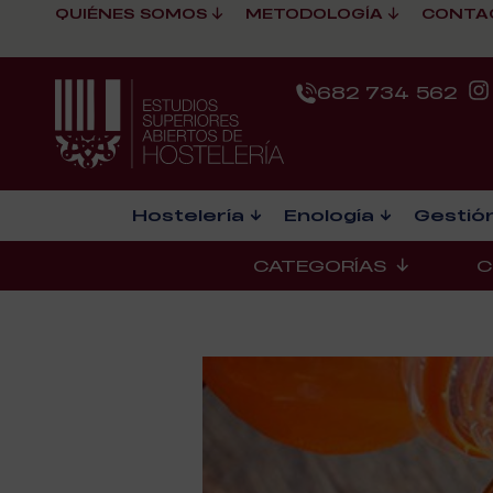
QUIÉNES SOMOS
METODOLOGÍA
CONTA
682 734 562
Hostelería
Enología
Gestión
CATEGORÍAS
C