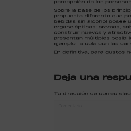
percepción de las persona
Sobre la base de los princi
propuesta diferente que p
bebidas sin alcohol posee 
organolépticas: aromas, sab
construir nuevos y atracti
presentan múltiples posibil
ejemplo; la cola con las ca
En definitiva, para gustos 
Deja una resp
Tu dirección de correo ele
Comentario