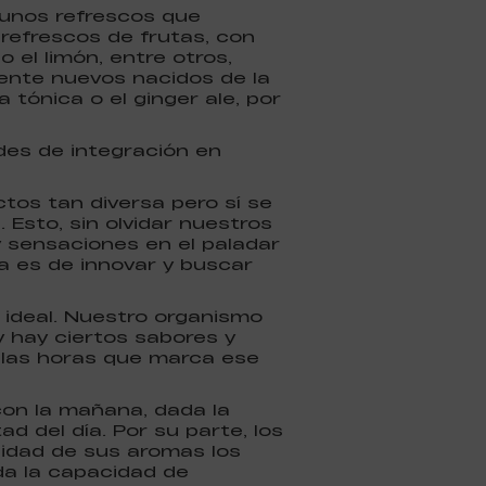
gunos refrescos que
refrescos de frutas, con
 el limón, entre otros,
ente nuevos nacidos de la
a tónica o el ginger ale, por
des de integración en
tos tan diversa pero sí se
Esto, sin olvidar nuestros
y sensaciones en el paladar
ta es de innovar y buscar
 ideal. Nuestro organismo
y hay ciertos sabores y
 las horas que marca ese
con la mañana, dada la
 del día. Por su parte, los
jidad de sus aromas los
da la capacidad de