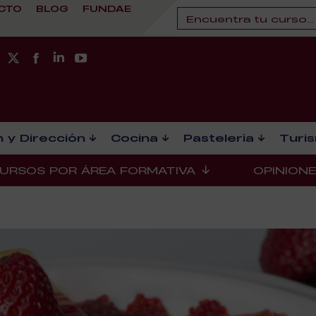
CTO
BLOG
FUNDAE
 y Dirección
Cocina
Pastelería
Turi
URSOS POR ÁREA FORMATIVA
OPINION