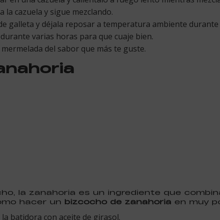
a la cazuela y sigue mezclando.
 de galleta y déjala reposar a temperatura ambiente durante
o durante varias horas para que cuaje bien.
 mermelada del sabor que más te guste.
anahoria
cho, la zanahoria es un ingrediente que combi
cómo hacer un
bizcocho de zanahoria
en muy po
 la batidora con aceite de girasol.