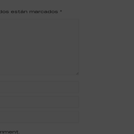
ridos están marcados
*
omment.