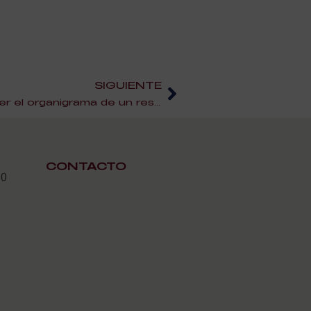
SIGUIENTE
Por qué es importante hacer el organigrama de un restaurante
CONTACTO
30