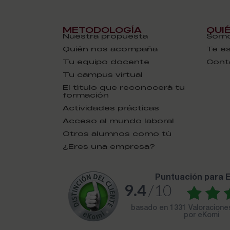
METODOLOGÍA
QUI
Nuestra propuesta
Somo
Quién nos acompaña
Te e
Tu equipo docente
Cont
Tu campus virtual
El título que reconocerá tu
formación
Actividades prácticas
Acceso al mundo laboral
Otros alumnos como tú
¿Eres una empresa?
puntuación para
9.4
/10
basado en
1331 Valoracion
por eKomi