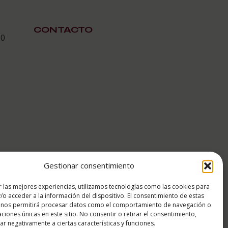
CONTACTO
30
Gestionar consentimiento
r las mejores experiencias, utilizamos tecnologías como las cookies para
/o acceder a la información del dispositivo. El consentimiento de estas
 nos permitirá procesar datos como el comportamiento de navegación o
caciones únicas en este sitio. No consentir o retirar el consentimiento,
r negativamente a ciertas características y funciones.