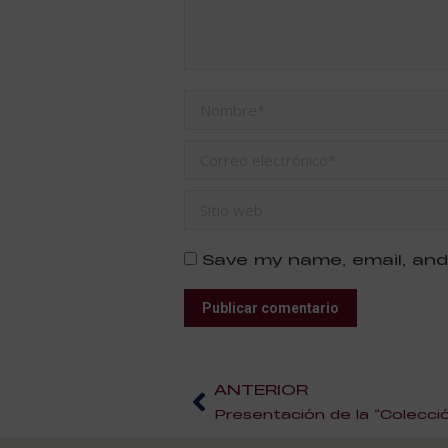
Nombre *
Correo electrónico *
Sitio web
Save my name, email, and
Publicar comentario
ANTERIOR