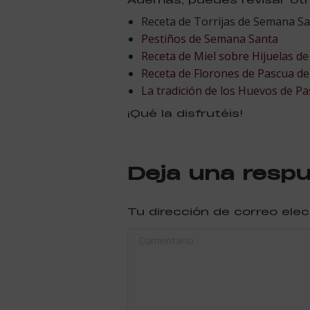
Receta de Torrijas de Semana S
Pestiños de Semana Santa
Receta de Miel sobre Hijuelas d
Receta de Florones de Pascua d
La tradición de los Huevos de P
¡Qué la disfrutéis!
Deja una resp
Tu dirección de correo ele
Comentario