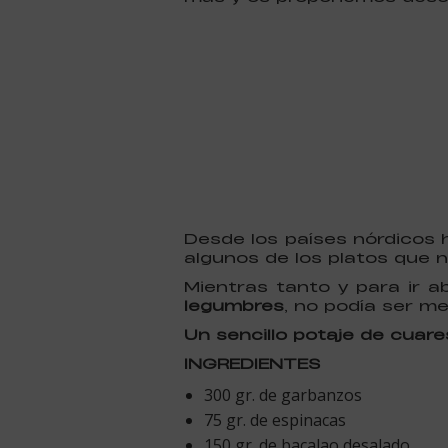
Desde los países nórdicos 
algunos de los platos que 
Mientras tanto y para ir 
legumbres
, no podía ser m
Un sencillo potaje de cuar
INGREDIENTES
300 gr. de garbanzos
75 gr. de espinacas
150 gr. de bacalao desalado