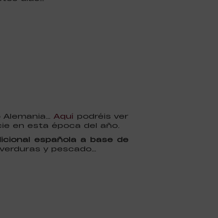
 o Alemania…
Aquí
podréis ver
ie en esta época del año.
dicional española a base de
, verduras y pescado…