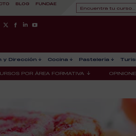
CTO
BLOG
FUNDAE
 y Dirección
Cocina
Pastelería
Turi
URSOS POR ÁREA FORMATIVA
OPINION