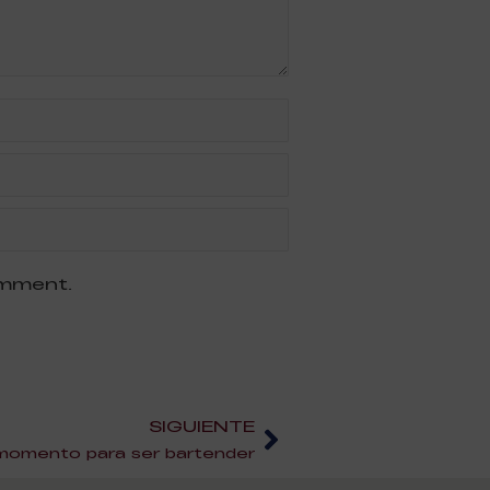
omment.
SIGUIENTE
momento para ser bartender