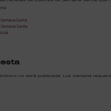
anta
e Semana Santa
e Semana Santa
ascua
uesta
ctrónico no será publicada. Los campos reque