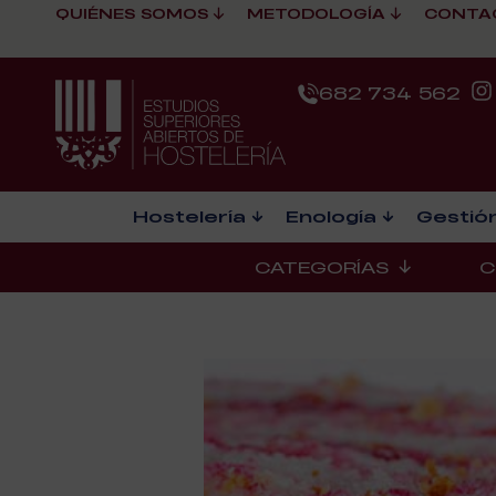
QUIÉNES SOMOS
METODOLOGÍA
CONTA
682 734 562
Hostelería
Enología
Gestión
CATEGORÍAS
C