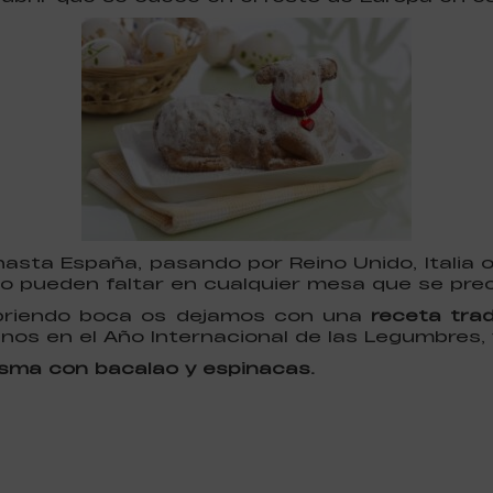
hasta España, pasando por Reino Unido, Italia
no pueden faltar en cualquier mesa que se prec
abriendo boca os dejamos con una
receta tra
enos en el Año Internacional de las Legumbres
esma con bacalao y espinacas.