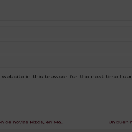
 website in this browser for the next time I c
Presentación de la “Colección de novias Rizos” en Madrid
Un buen 