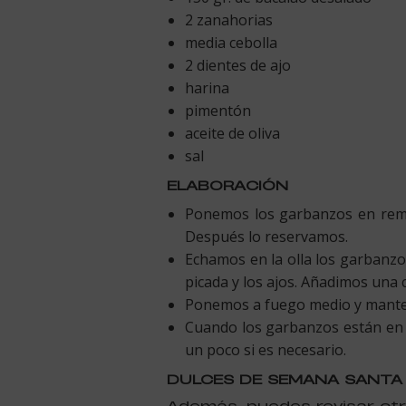
2 zanahorias
media cebolla
2 dientes de ajo
harina
pimentón
aceite de oliva
sal
ELABORACIÓN
Ponemos los garbanzos en remoj
Después lo reservamos.
Echamos en la olla los garbanzo
picada y los ajos. Añadimos una
Ponemos a fuego medio y mante
Cuando los garbanzos están en 
un poco si es necesario.
DULCES DE SEMANA SANTA
Además, puedes revisar ot