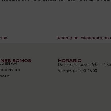
ijas
ÉNES SOMOS
HORARIO
s ESAH
De lunes a jueves: 9:00 – 17.
speramos
Viernes de 9:00-15.00
acto