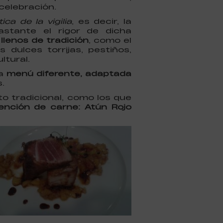
 celebración.
ica de la vigilia
, es decir, la
stante el rigor de dicha
 llenos de tradición
, como el
 dulces torrijas, pestiños,
ltural.
na
menú diferente, adaptada
.
o tradicional, como los que
ención de carne: Atún Rojo