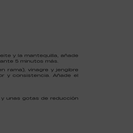
eite y la mantequilla, añade
urante 5 minutos más.
n rama), vinagre y jengibre
or y consistencia. Añade el
a y unas gotas de reducción