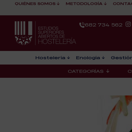
QUIÉNES SOMOS
METODOLOGÍA
CONTA
682 734 562
Hostelería
Enología
Gestión
CATEGORÍAS
C