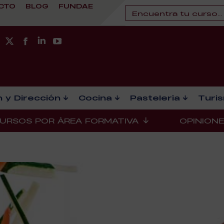
CTO
BLOG
FUNDAE
 y Dirección
Cocina
Pastelería
Turi
URSOS POR ÁREA FORMATIVA
OPINION