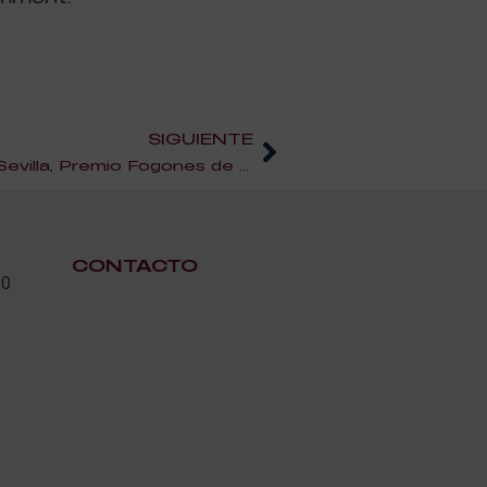
SIGUIENTE
Taberna del Alabardero de Sevilla, Premio Fogones de Sevilla
CONTACTO
30