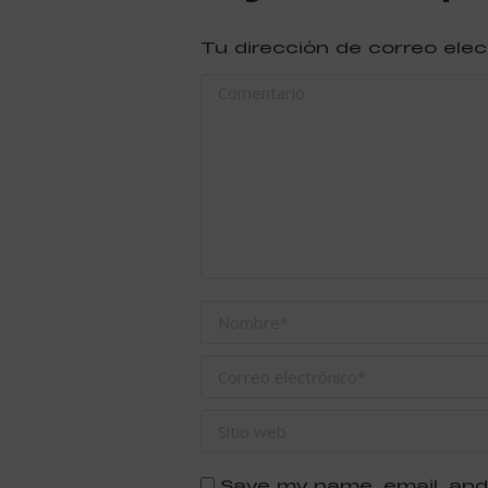
Tu dirección de correo ele
Comentario
Nombre *
Correo electrónico *
Sitio web
Save my name, email, and