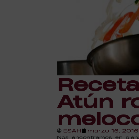
Receta
Atún r
meloc
ESAH
marzo 16, 2016
Nos encontramos en plen