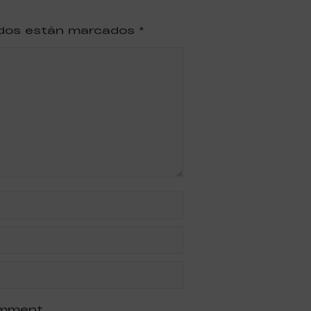
ridos están marcados
*
omment.