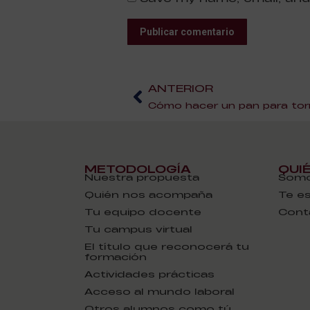
Publicar comentario
ANTERIOR
Cómo hacer un pan para torr
METODOLOGÍA
QUI
Nuestra propuesta
Somo
Quién nos acompaña
Te e
Tu equipo docente
Cont
Tu campus virtual
El título que reconocerá tu
formación
Actividades prácticas
Acceso al mundo laboral
Otros alumnos como tú