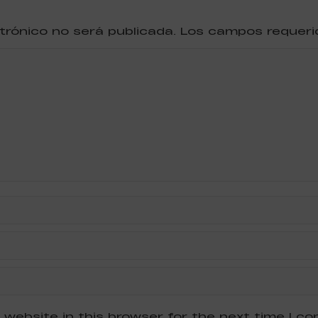
ctrónico no será publicada. Los campos reque
 website in this browser for the next time I c