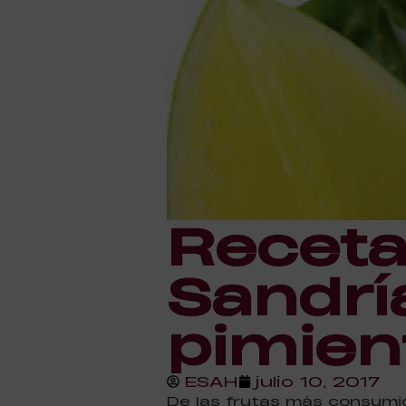
Receta
Sandría
pimien
ESAH
julio 10, 2017
De las frutas más consumid