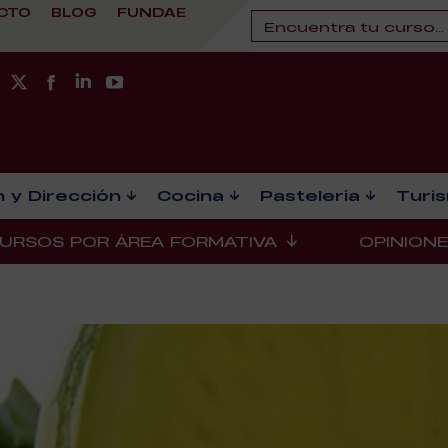
CTO
BLOG
FUNDAE
 y Dirección
Cocina
Pastelería
Turi
URSOS POR ÁREA FORMATIVA
OPINION