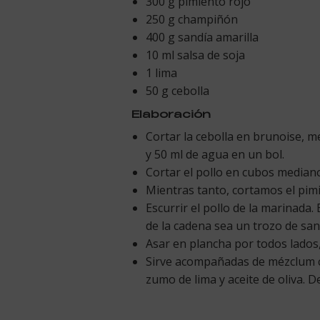
300 g pimiento rojo
250 g champiñón
400 g sandía amarilla
10 ml salsa de soja
1 lima
50 g cebolla
Elaboración
Cortar la cebolla en brunoise, me
y 50 ml de agua en un bol.
Cortar el pollo en cubos median
Mientras tanto, cortamos el pimi
Escurrir el pollo de la marinada
de la cadena sea un trozo de san
Asar en plancha por todos lados,
Sirve acompañadas de mézclum co
zumo de lima y aceite de oliva. 