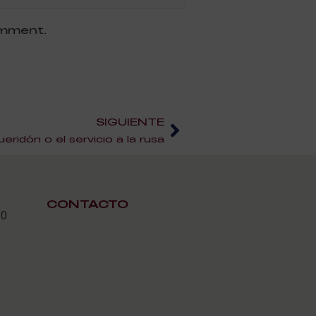
omment.
SIGUIENTE
ueridón o el servicio a la rusa
CONTACTO
30