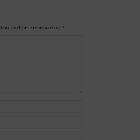
ridos están marcados
*