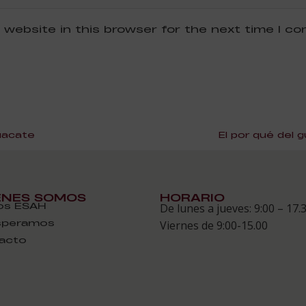
 website in this browser for the next time I c
uacate
El por qué del g
ÉNES SOMOS
HORARIO
s ESAH
De lunes a jueves: 9:00 – 17.
speramos
Viernes de 9:00-15.00
acto