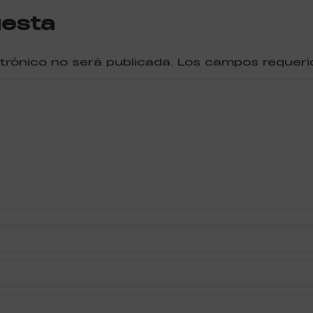
uesta
ctrónico no será publicada. Los campos reque