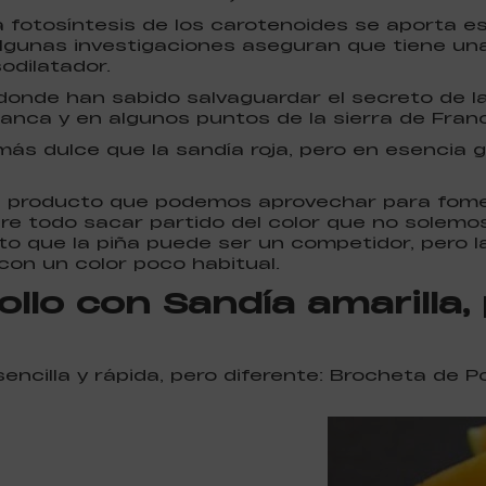
 fotosíntesis de los carotenoides se aporta est
algunas investigaciones aseguran que tiene un
odilatador.
donde han sabido salvaguardar el secreto de las 
anca y en algunos puntos de la sierra de Franc
más dulce que la sandía roja, pero en esencia 
e un producto que podemos aprovechar para fom
e todo sacar partido del color que no solemos 
to que la piña puede ser un competidor, pero l
on un color poco habitual.
llo con Sandía amarilla,
encilla y rápida, pero diferente: Brocheta de Po