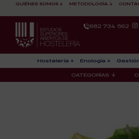
QUIÉNES SOMOS
METODOLOGÍA
CONTA
682 734 562
Hostelería
Enología
Gestión
CATEGORÍAS
C