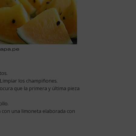
apa.pe
tos.
 Limpiar los champiñones.
rocura que la primera y última pieza
llo.
a con una limoneta elaborada con