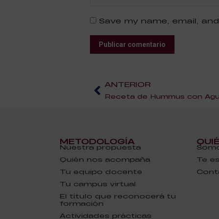
Save my name, email, and
Publicar comentario
ANTERIOR
Receta de Hummus con Ag
METODOLOGÍA
QUI
Nuestra propuesta
Somo
Quién nos acompaña
Te e
Tu equipo docente
Cont
Tu campus virtual
El título que reconocerá tu
formación
Actividades prácticas