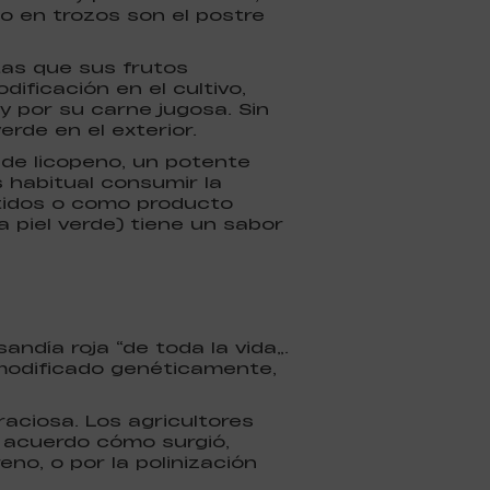
o en trozos son el postre
tas que sus frutos
ificación en el cultivo,
y por su carne jugosa. Sin
rde en el exterior.
 de licopeno, un potente
habitual consumir la
rtidos o como producto
a piel verde) tiene un sabor
 sandía roja “de toda la vida”.
modificado genéticamente,
aciosa. Los agricultores
 acuerdo cómo surgió,
no, o por la polinización