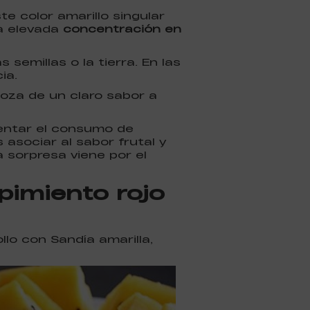
e color amarillo singular
a elevada
concentración en
semillas o la tierra. En las
ia.
goza de un claro sabor a
entar el consumo de
asociar al sabor frutal y
a sorpresa viene por el
 pimiento rojo
llo con Sandía amarilla,