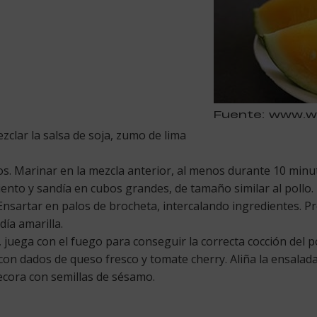
Fuente: www.w
zclar la salsa de soja, zumo de lima
os. Marinar en la mezcla anterior, al menos durante 10 minu
ento y sandía en cubos grandes, de tamaño similar al pollo.
. Ensartar en palos de brocheta, intercalando ingredientes. P
día amarilla.
 juega con el fuego para conseguir la correcta cocción del po
n dados de queso fresco y tomate cherry. Aliña la ensalad
Decora con semillas de sésamo.