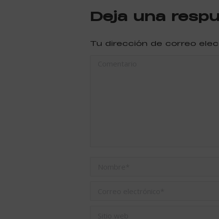
Deja una resp
Tu dirección de correo ele
Comentario
Nombre *
Correo electrónico *
Sitio web