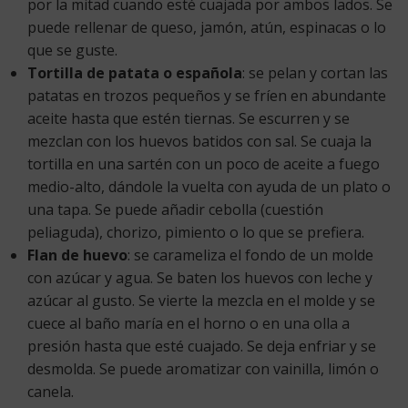
por la mitad cuando esté cuajada por ambos lados. Se
puede rellenar de queso, jamón, atún, espinacas o lo
que se guste.
Tortilla de patata o española
: se pelan y cortan las
patatas en trozos pequeños y se fríen en abundante
aceite hasta que estén tiernas. Se escurren y se
mezclan con los huevos batidos con sal. Se cuaja la
tortilla en una sartén con un poco de aceite a fuego
medio-alto, dándole la vuelta con ayuda de un plato o
una tapa. Se puede añadir cebolla (cuestión
peliaguda), chorizo, pimiento o lo que se prefiera.
Flan de huevo
: se carameliza el fondo de un molde
con azúcar y agua. Se baten los huevos con leche y
azúcar al gusto. Se vierte la mezcla en el molde y se
cuece al baño maría en el horno o en una olla a
presión hasta que esté cuajado. Se deja enfriar y se
desmolda. Se puede aromatizar con vainilla, limón o
canela.