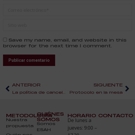
Correo electrónico *
Sitio web
Save my name, email, and website in this
browser for the next time I comment.
Publicar comentario
ANTERIOR
SIGUIENTE
La política de cancelación hotelera
Protocolo en la mesa
QUIÉNES
METODOLOGÍA
HORARIO
CONTACTO
SOMOS
Nuestra
De lunes a
Somos
propuesta
jueves: 9:00 –
ESAH
Quién nos