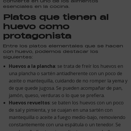
convierte en uno de los alimentos
esenciales en la cocina.
Platos que tienen al
huevo como
protagonista
Entre los platos elementales que se hacen
con huevo, podemos destacar los
siguientes:
Huevos a la plancha
: se trata de freír los huevos en
una plancha o sartén antiadherente con un poco de
aceite o mantequilla, cuidando de no romper la yema y
de que quede jugosa. Se pueden acompañar de pan,
jamón, queso, verduras o lo que se prefiera.
Huevos revueltos
: se baten los huevos con un poco
de sal y pimienta, y se cuajan en una sartén con
mantequilla o aceite a fuego medio-bajo, removiendo
constantemente con una espátula o un tenedor. Se