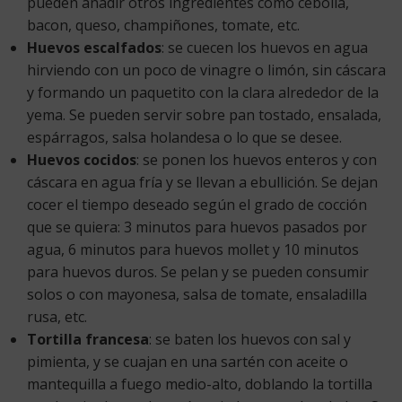
pueden añadir otros ingredientes como cebolla,
bacon, queso, champiñones, tomate, etc.
Huevos escalfados
: se cuecen los huevos en agua
hirviendo con un poco de vinagre o limón, sin cáscara
y formando un paquetito con la clara alrededor de la
yema. Se pueden servir sobre pan tostado, ensalada,
espárragos, salsa holandesa o lo que se desee.
Huevos cocidos
: se ponen los huevos enteros y con
cáscara en agua fría y se llevan a ebullición. Se dejan
cocer el tiempo deseado según el grado de cocción
que se quiera: 3 minutos para huevos pasados por
agua, 6 minutos para huevos mollet y 10 minutos
para huevos duros. Se pelan y se pueden consumir
solos o con mayonesa, salsa de tomate, ensaladilla
rusa, etc.
Tortilla francesa
: se baten los huevos con sal y
pimienta, y se cuajan en una sartén con aceite o
mantequilla a fuego medio-alto, doblando la tortilla