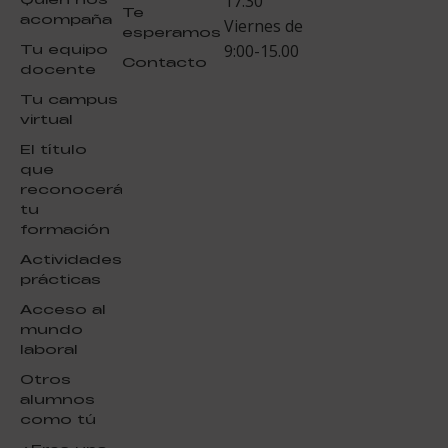
17.30
Te
acompaña
Viernes de
esperamos
Tu equipo
9:00-15.00
Contacto
docente
Tu campus
virtual
El título
que
reconocerá
tu
formación
Actividades
prácticas
Acceso al
mundo
laboral
Otros
alumnos
como tú