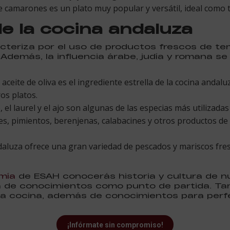
 de camarones es un plato muy popular y versátil, ideal como 
e la cocina andaluza
cteriza por el uso de productos frescos de tem
. Además, la influencia árabe, judía y romana 
 aceite de oliva es el ingrediente estrella de la cocina andalu
os platos.
 el laurel y el ajo son algunas de las especias más utilizadas
, pimientos, berenjenas, calabacines y otros productos de
aluza ofrece una gran variedad de pescados y mariscos fre
mía
de ESAH conocerás historia y cultura de n
a de conocimientos como punto de partida. Ta
la cocina, además de conocimientos para perf
¡Infórmate sin compromiso!