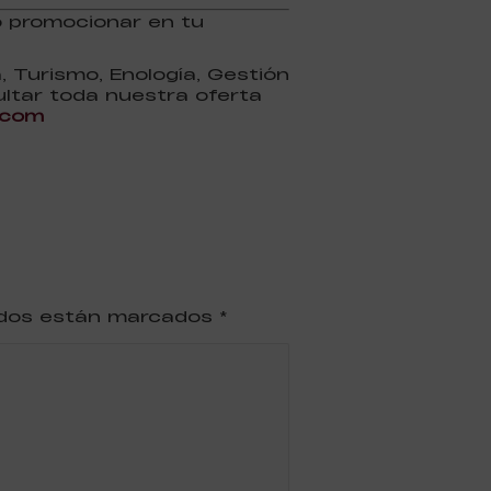
o promocionar en tu
 Turismo, Enología, Gestión
ultar toda nuestra oferta
.com
ridos están marcados
*