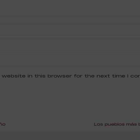
 website in this browser for the next time I c
oño
Los pueblos más b