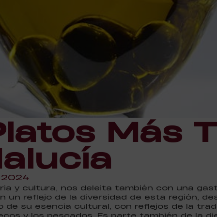
Platos Más T
alucía
, 2024
oria y cultura, nos deleita también con una gas
n un reflejo de la diversidad de esta región, de
jo de su esencia cultural, con reflejos de la tr
 secos y los pescados. Es parte también de la 