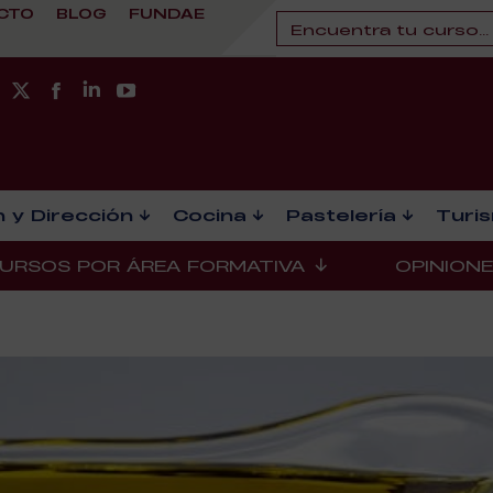
CTO
BLOG
FUNDAE
 y Dirección
Cocina
Pastelería
Turi
URSOS POR ÁREA FORMATIVA
OPINION