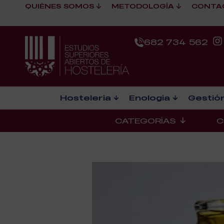
QUIÉNES SOMOS
METODOLOGÍA
CONTA
682 734 562
Hostelería
Enología
Gestión
CATEGORÍAS
C