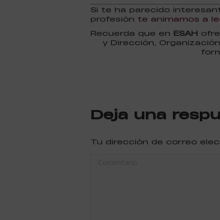
Si te ha parecido interesa
profesión
te animamos a lee
Recuerda que en
ESAH
ofre
y Dirección, Organizació
for
Deja una resp
Tu dirección de correo ele
Comentario