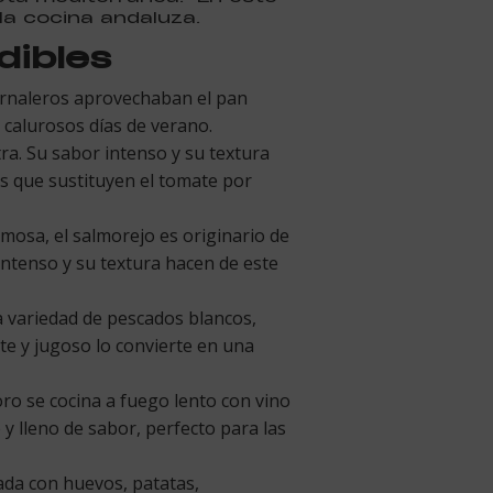
la cocina andaluza.
dibles
 jornaleros aprovechaban el pan
 calurosos días de verano.
ra. Su sabor intenso y su textura
s que sustituyen el tomate por
mosa, el salmorejo es originario de
ntenso y su textura hacen de este
a variedad de pescados blancos,
te y jugoso lo convierte en una
oro se cocina a fuego lento con vino
 y lleno de sabor, perfecto para las
rada con huevos, patatas,