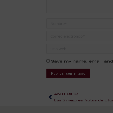
Nombre *
Correo electrónico *
Sitio web
Save my name, email, and
Publicar comentario
ANTERIOR
Las 5 mejores frutas de ot