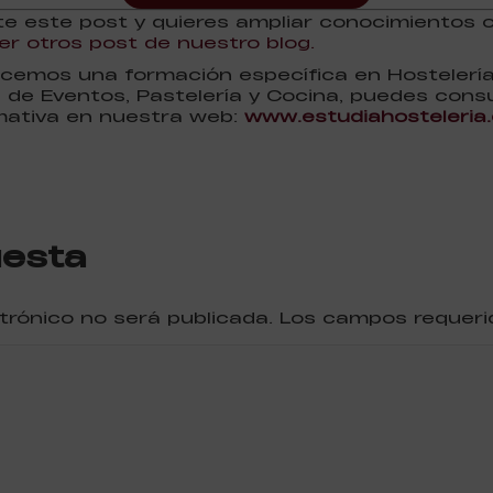
nte este post y quieres ampliar conocimientos 
r otros post de nuestro blog.
cemos una formación específica en Hostelería,
n de Eventos, Pastelería y Cocina, puedes cons
mativa en nuestra web:
www.estudiahosteleria
uesta
ctrónico no será publicada. Los campos reque