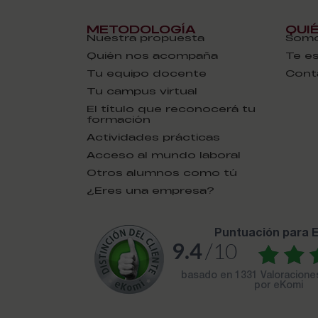
METODOLOGÍA
QUI
Nuestra propuesta
Somo
Quién nos acompaña
Te e
Tu equipo docente
Cont
Tu campus virtual
El título que reconocerá tu
formación
Actividades prácticas
Acceso al mundo laboral
Otros alumnos como tú
¿Eres una empresa?
puntuación para
9.4
/10
basado en
1331 Valoracion
por eKomi