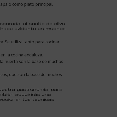
tapa o como plato principal.
porada, el aceite de oliva
se hace evidente en muchos
za. Se utiliza tanto para cocinar
 en la cocina andaluza.
 la huerta son la base de muchos
scos, que son la base de muchos
uestra gastronomía, para
mbién adquirirás una
eccionar tus técnicas