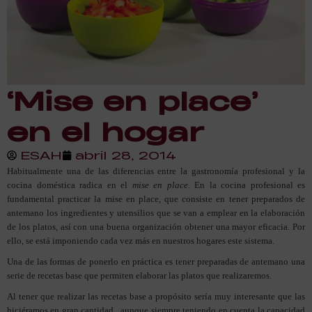
‘Mise en place’
en el hogar
ESAH
abril 28, 2014
Habitualmente una de las diferencias entre la gastronomía profesional y la
cocina doméstica radica en el
mise en place
. En la cocina profesional es
fundamental practicar la mise en place, que consiste en tener preparados de
antemano los ingredientes y utensilios que se van a emplear en la elaboración
de los platos, así con una buena organización obtener una mayor eficacia. Por
ello, se está imponiendo cada vez más en nuestros hogares este sistema.
Una de las formas de ponerlo en práctica es tener preparadas de antemano una
serie de recetas base que permiten elaborar las platos que realizaremos.
Al tener que realizar las recetas base a propósito sería muy interesante que las
hiciéramos en gran cantidad , aunque siempre teniendo en cuenta la capacidad