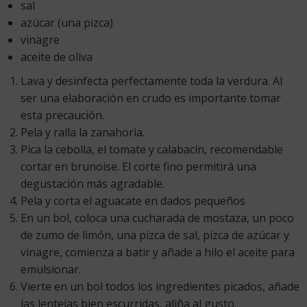
sal
azúcar (una pizca)
vinagre
aceite de oliva
Lava y desinfecta perfectamente toda la verdura. Al
ser una elaboración en crudo es importante tomar
esta precaución.
Pela y ralla la zanahoria.
Pica la cebolla, el tomate y calabacín, recomendable
cortar en brunoise. El corte fino permitirá una
degustación más agradable.
Pela y corta el aguacate en dados pequeños
En un bol, coloca una cucharada de mostaza, un poco
de zumo de limón, una pizca de sal, pizca de azúcar y
vinagre, comienza a batir y añade a hilo el aceite para
emulsionar.
Vierte en un bol todos los ingredientes picados, añade
las lentejas bien escurridas, aliña al gusto.