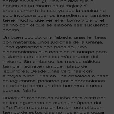
entrar en calor. ¿Quién no dice que el
cocido de su madre es el mejor? Y
probablemente lo sea, ya que la cocina no
solo involucra buenos ingredientes, también
tiene mucho que ver el entorno y claro, el
cariño con el que se elabora ese suculento
cocido.
Un buen cocido, una fabada, unas lentejas
con matanza, unos judiones de la Granja,
unos garbanzos con bacalao… Son
elaboraciones que nos pide el cuerpo para
aliviarnos en los meses más crudos del
invierno. Sin embargo, los meses cálidos
también admiten un buen plato de
legumbres. Desde unas verdinas con
almejas o incluirlas en una ensalada a base
de legumbres, pasando por elaboraciones
de oriente como un rico hummus o unos
buenos falafel.
Cualquier manera es buena para disfrutar
de las legumbres en cualquier época del
año. Para muestra un botón, que el buen
tiempo de estos días no nos impida gozar