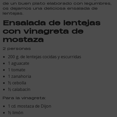
de un buen plato elaborado con legumbres,
os dejamos una deliciosa ensalada de
lentejas.
Ensalada de lentejas
con vinagreta de
mostaza
2 personas
200 g. de lentejas cocidas y escurridas
1 aguacate
1 tomate
1 zanahoria
½ cebolla
½ calabacín
Para la vinagreta:
1 cd. mostaza de Dijon
½ limón