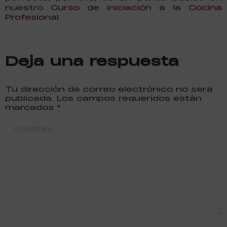
nuestro
Curso de Iniciación a la Cocina
Profesional
.
Deja una respuesta
Tu dirección de correo electrónico no será
publicada. Los campos requeridos están
marcados
*
Comentario