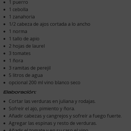
1 puerro
1 cebolla
1 zanahoria
1/2 cabeza de ajos cortada a lo ancho
1 norma
1 tallo de apio
2 hojas de laurel
3 tomates
1 ñora
3 ramitas de perejil
5 litros de agua
opcional 200 ml vino blanco seco
Elaboración:
Cortar las verduras en juliana y rodajas.
Sofreír el ajo, pimiento y ñora.
Añadir cabezas y cangrejos y sofreír a fuego fuerte.
Agregar las espinas y resto de verduras.
Añadir el tomate y en su caso el vino.