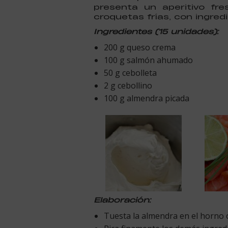
presenta un aperitivo fr
croquetas frías, con ingred
Ingredientes (15 unidades):
200 g queso crema
100 g salmón ahumado
50 g cebolleta
2 g cebollino
100 g almendra picada
Elaboración:
Tuesta la almendra en el horno o 