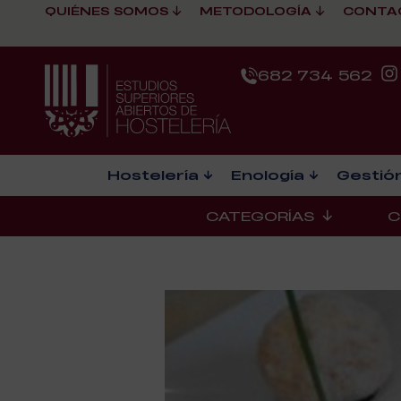
QUIÉNES SOMOS
METODOLOGÍA
CONTA
682 734 562
Hostelería
Enología
Gestión
CATEGORÍAS
C