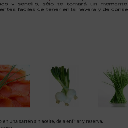
esco y sencillo, sólo te tomará un momento
ientes fáciles de tener en la nevera y de conse
en una sartén sin aceite, deja enfriar y reserva.