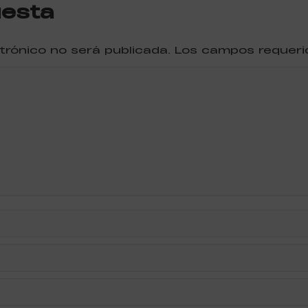
uesta
ctrónico no será publicada. Los campos reque