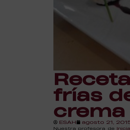
Receta
frías 
crema
ESAH
agosto 21, 201
Nuestra profesora de
Inic