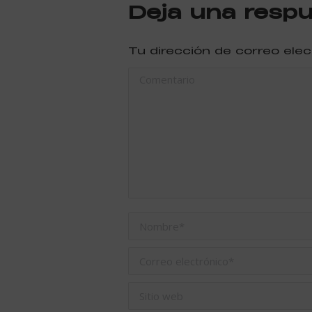
Deja una resp
Tu dirección de correo ele
Comentario
Nombre *
Correo electrónico *
Sitio web