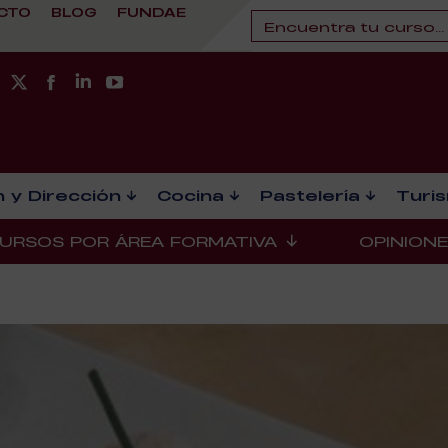
CTO
BLOG
FUNDAE
 y Dirección
Cocina
Pastelería
Turi
URSOS POR ÁREA FORMATIVA
OPINION