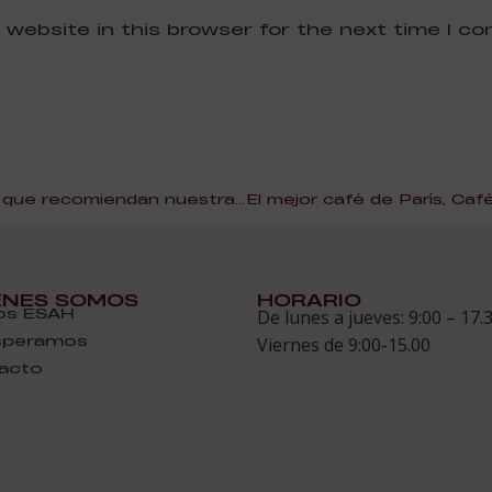
 website in this browser for the next time I c
Algunas de las publicaciones que recomiendan nuestra Escuela de Cocina
ÉNES SOMOS
HORARIO
s ESAH
De lunes a jueves: 9:00 – 17.
speramos
Viernes de 9:00-15.00
acto