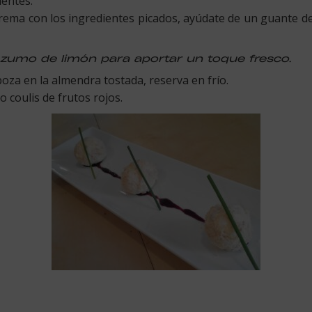
ientes.
rema con los ingredientes picados, ayúdate de un guante de
zumo de limón para aportar un toque fresco.
za en la almendra tostada, reserva en frío.
 coulis de frutos rojos.