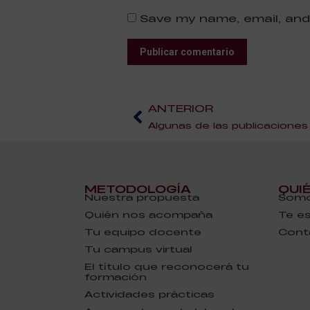
Save my name, email, and
Publicar comentario
ANTERIOR
METODOLOGÍA
QUI
Nuestra propuesta
Somo
Quién nos acompaña
Te e
Tu equipo docente
Cont
Tu campus virtual
El título que reconocerá tu
formación
Actividades prácticas