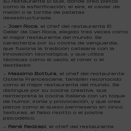
su restaurante El Bulli, donde creó platos
como la esferificación, el aire, el caviar de
melón o la tortilla de patatas
desestructurada.
–
Joan Roca
, el chef del restaurante El
Celler de Can Roca, elegido tres veces como
el mejor restaurante del mundo. Se
caracteriza por su cocina de vanguardia,
que fusiona la tradición catalana con la
innovación tecnológica, y que utiliza
técnicas como el vacío, el roner o el
destilador.
–
Massimo Bottura
, el chef del restaurante
Osteria Francescana, también reconocido
como el mejor restaurante del mundo. Se
distingue por su cocina creativa, que
reinterpreta la cocina italiana con un toque
de humor, ironía y provocación, y que crea
platos como el queso parmesano en cinco
texturas, el falso risotto o el postre
psicodélico.
–
René Redzepi
, el chef del restaurante