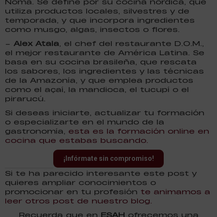
Noma. Se define por su cocina nórdica, que
utiliza productos locales, silvestres y de
temporada, y que incorpora ingredientes
como musgo, algas, insectos o flores.
–
Alex Atala
, el chef del restaurante D.O.M.,
el mejor restaurante de América Latina. Se
basa en su cocina brasileña, que rescata
los sabores, los ingredientes y las técnicas
de la Amazonía, y que emplea productos
como el açaí, la mandioca, el tucupí o el
pirarucú.
Si deseas iniciarte, actualizar tu formación
o especializarte en el mundo de la
gastronomía,
esta es la formación online en
cocina que estabas buscando.
¡Infórmate sin compromiso!
Si te ha parecido interesante este post y
quieres ampliar conocimientos o
promocionar en tu profesión
te animamos a
leer otros post de nuestro blog.
Recuerda que en
ESAH
ofrecemos una