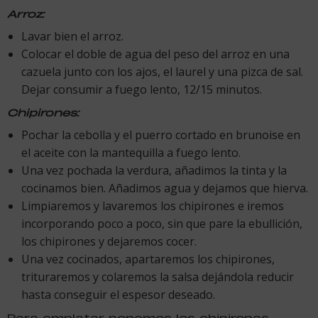
Arroz:
Lavar bien el arroz.
Colocar el doble de agua del peso del arroz en una
cazuela junto con los ajos, el laurel y una pizca de sal.
Dejar consumir a fuego lento, 12/15 minutos.
Chipirones:
Pochar la cebolla y el puerro cortado en brunoise en
el aceite con la mantequilla a fuego lento.
Una vez pochada la verdura, añadimos la tinta y la
cocinamos bien. Añadimos agua y dejamos que hierva.
Limpiaremos y lavaremos los chipirones e iremos
incorporando poco a poco, sin que pare la ebullición,
los chipirones y dejaremos cocer.
Una vez cocinados, apartaremos los chipirones,
trituraremos y colaremos la salsa dejándola reducir
hasta conseguir el espesor deseado.
Para emplatar ponemos los chipirones