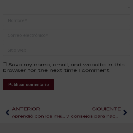
Nombre *
Correo electrónico *
Sitio web
Save my name, email, and website in this
browser for the next time I comment.
Publicar comentario
ANTERIOR
SIGUIENTE
Aprendió con los mejores, ahora lo enseña en Cocina Avanzada en ESAH
7 consejos para hacer un presupuesto de boda