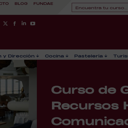
CTO
BLOG
FUNDAE
 y Dirección
Cocina
Pastelería
Turi
Curso de 
Recursos 
Comunicac