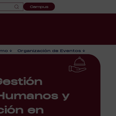
Campus
smo
Organización de Eventos
Gestión
Humanos y
ión en