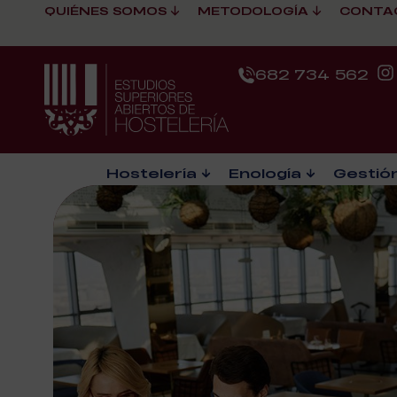
QUIÉNES SOMOS
METODOLOGÍA
CONTA
682 734 562
Hostelería
Enología
Gestión