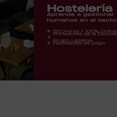
Hostelería
Aprende a gestionar y
humanos en el sector
150 Horas / 100% Online
Profesores de la Escuela 
Grupo Lezama
Facilidades de pago