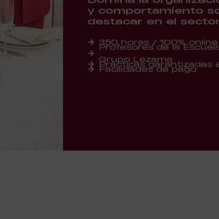
y comportamiento soc
destacar en el secto
350 horas / 100% online
Profesores de la Escuela 
Grupo Lezama
Prácticas garantizadas
Facilidades de pago