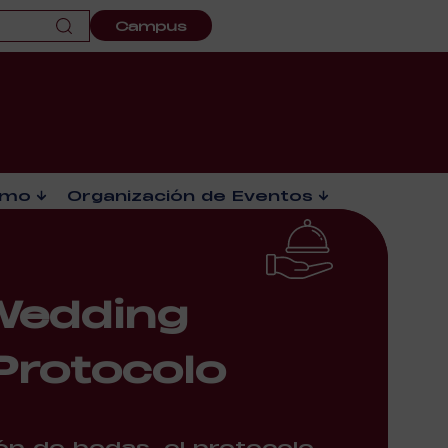
Campus
smo
Organización de Eventos
Wedding
Protocolo
ón de bodas, el protocolo