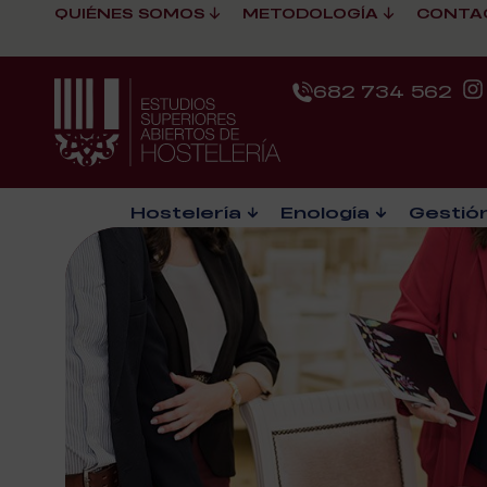
QUIÉNES SOMOS
METODOLOGÍA
CONTA
682 734 562
Hostelería
Enología
Gestión