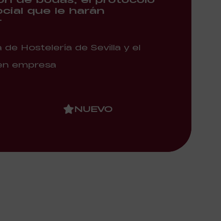
ial que le harán
r
de Hostelería de Sevilla y el
 en empresa
NUEVO