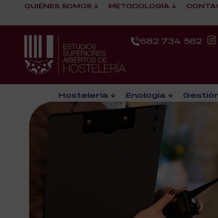
QUIÉNES SOMOS
METODOLOGÍA
CONTA
682 734 562
Hostelería
Enología
Gestión