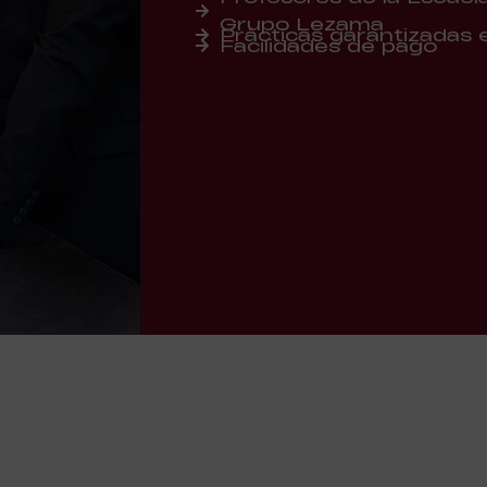
Grupo Lezama
Prácticas garantizadas
Facilidades de pago