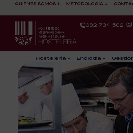
QUIÉNES SOMOS
METODOLOGÍA
CONTA
682 734 562
Hostelería
Enología
Gestión