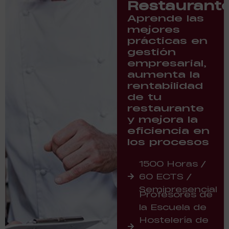
Restaurant
Aprende las
mejores
prácticas en
gestión
empresarial,
aumenta la
rentabilidad
de tu
restaurante
y mejora la
eficiencia en
los procesos
1500 Horas /
60 ECTS /
Semipresencial
Profesores de
la Escuela de
Hostelería de