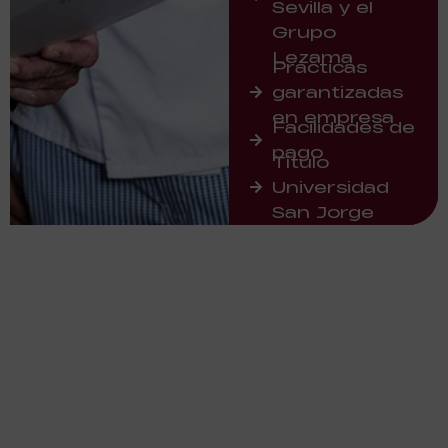
Sevilla y el
Grupo
Lezama
Prácticas
garantizadas
en empresa
Facilidades de
pago
Título
Universidad
San Jorge