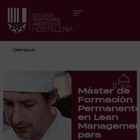
Áreas formativas
Campus
Máster de
Formación
Permanent
en Lean
Managemen
para