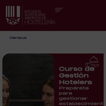
Áreas formativas
Campus
Curso de
Gestión
Hotelera
Prepárate
para
gestionar
establecimient