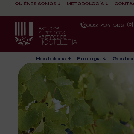
QUIÉNES SOMOS
METODOLOGÍA
CONTA
682 734 562
Hostelería
Enología
Gestión