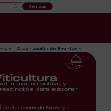
Campus
smo
Organización de Eventos
iticultura
 la uva, su cultivo y
rescindible para elaborar
e
de Hostelería de Sevilla y el