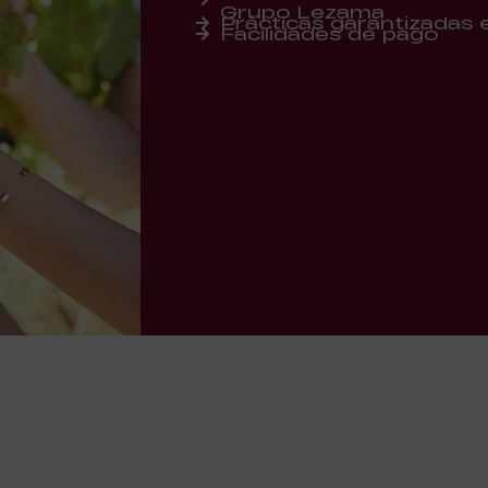
Grupo Lezama
Prácticas garantizadas
Facilidades de pago