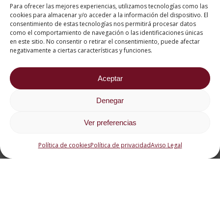
Para ofrecer las mejores experiencias, utilizamos tecnologías como las
cookies para almacenar y/o acceder a la información del dispositivo. El
consentimiento de estas tecnologías nos permitirá procesar datos
como el comportamiento de navegación o las identificaciones únicas
en este sitio. No consentir o retirar el consentimiento, puede afectar
negativamente a ciertas características y funciones.
Aceptar
Denegar
Ver preferencias
Política de cookies
Política de privacidad
Aviso Legal
Dónde se realiza
La
parte presencial de la formación
se puede realizar en tres de nuestras