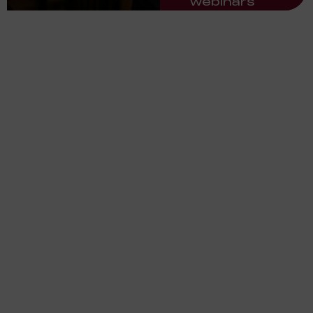
webinars