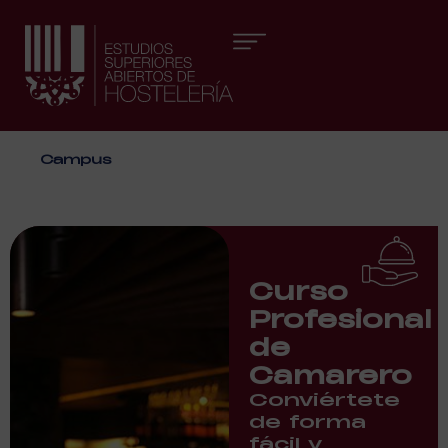
Áreas formativas
Campus
Curso
Profesional
de
Camarero
Conviértete
de forma
fácil y