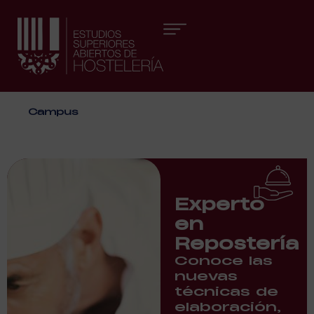
Áreas formativas
Campus
Experto
en
Repostería
Conoce las
nuevas
técnicas de
elaboración,