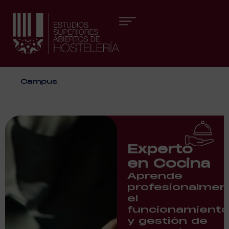
Áreas formativas
Campus
Experto
en Cocina
Aprende
profesionalmen
el
funcionamient
y gestión de