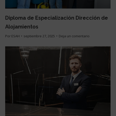
Diploma de Especialización Dirección de
Alojamientos
Por
ESAH
septiembre 27, 2025
Deja un comentario