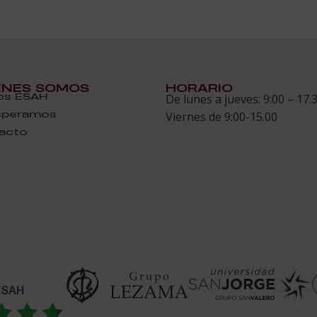
ÉNES SOMOS
HORARIO
s ESAH
De lunes a jueves: 9:00 – 17.
speramos
Viernes de 9:00-15.00
acto
 ESAH