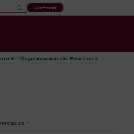
Campus
smo
Organización de Eventos
 marcados
*