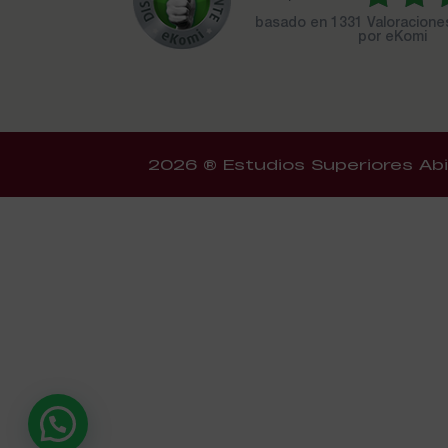
basado en
1331 Valoracion
por eKomi
2026 ® Estudios Superiores Abi