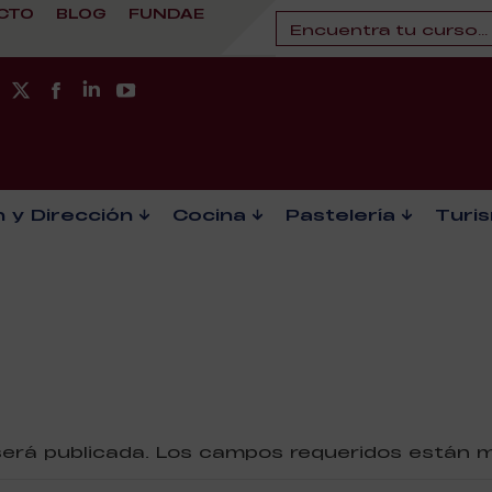
CTO
BLOG
FUNDAE
 y Dirección
Cocina
Pastelería
Turi
 será publicada. Los campos requeridos están