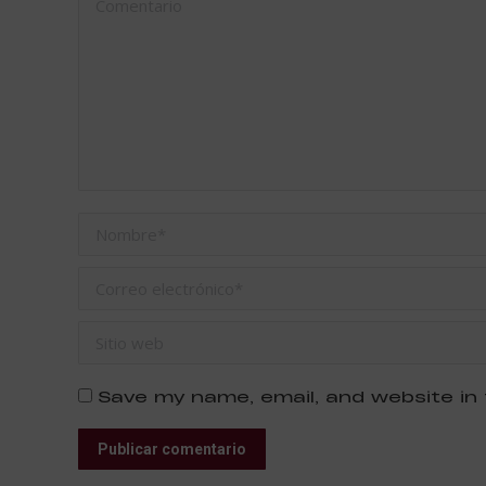
Nombre *
Correo electrónico *
Sitio web
Save my name, email, and website in 
Publicar comentario