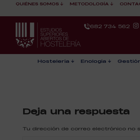
QUIÉNES SOMOS
METODOLOGÍA
CONTA
682 734 562
Hostelería
Enología
Gestión
Deja una respuesta
Tu dirección de correo electrónico no
Comentario