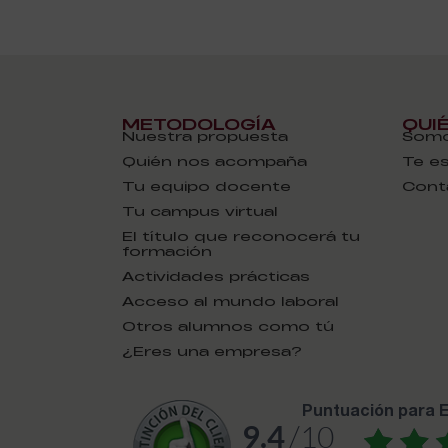
METODOLOGÍA
QUI
Nuestra propuesta
Somo
Quién nos acompaña
Te e
Tu equipo docente
Cont
Tu campus virtual
El título que reconocerá tu
formación
Actividades prácticas
Acceso al mundo laboral
Otros alumnos como tú
¿Eres una empresa?
puntuación para
9.4
/10